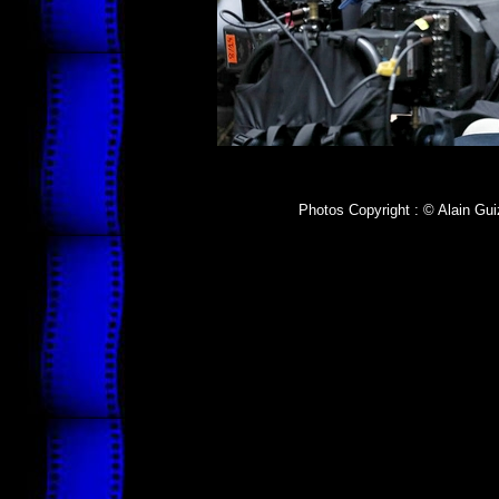
Photos Copyright : © Alain Gui