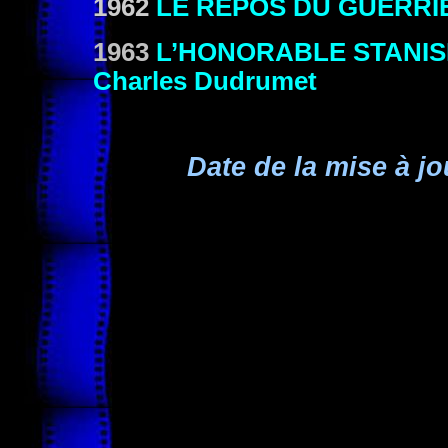
1962
LE REPOS DU GUERRI
1963
L’HONORABLE STANIS
Charles Dudrumet
Date de la mise à jo