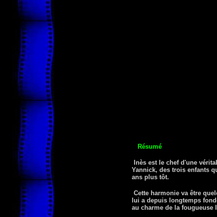
Résumé
Inès est le chef d'une vérita
Yannick, des trois enfants qu
ans plus tôt.
Cette harmonie va être quelq
lui a depuis longtemps fondé 
au charme de la fougueuse I