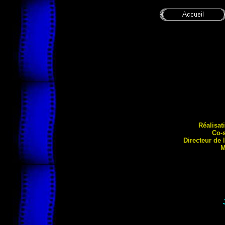
Réalisat
Co-
Directeur de
M