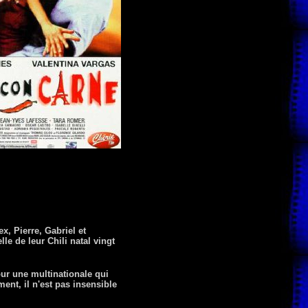
ex, Pierre, Gabriel et
le de leur Chili natal vingt
our une multinationale qui
ment, il n'est pas insensible