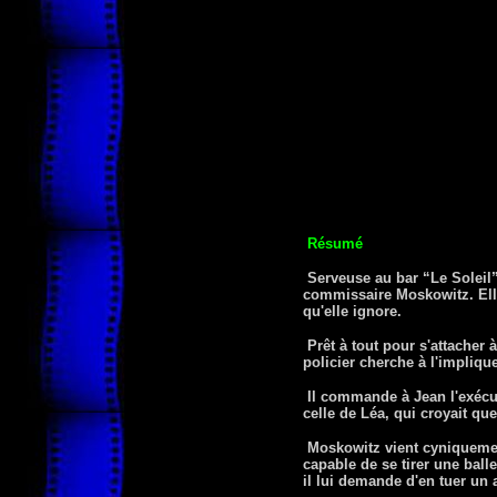
Résumé
Serveuse au bar “Le Soleil”
commissaire Moskowitz. Elle
qu'elle ignore.
Prêt à tout pour s'attacher 
policier cherche à l'impliqu
Il commande à Jean l'exécut
celle de Léa, qui croyait que
Moskowitz vient cyniquement 
capable de se tirer une ball
il lui demande d'en tuer un a