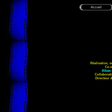
Réalisation, 
Co-s
Alban
Collaborat
Directeur 