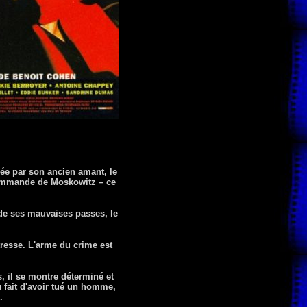
iée par son ancien amant, le
 commande de Moskowitz – ce
 de ses mauvaises passes, le
tresse. L'arme du crime est
s, il se montre déterminé et
u fait d'avoir tué un homme,
.