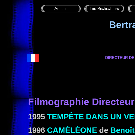
Bert
DIRECTEUR DE
Filmographie Directeur
1995
TEMPÊTE DANS UN VE
1996
CAMÉLÉONE
de
Benoî