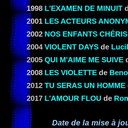
1998
L'EXAMEN DE MINUIT
2001
LES ACTEURS ANONY
2002
NOS ENFANTS CHÉRIS
2004
VIOLENT DAYS
de
Luci
2005
QUI M'AIME ME SUIVE
2008
LES VIOLETTE
de
Beno
2012
TU SERAS UN HOMME
2017
L'AMOUR FLOU
de
Rom
Date de la mise à jo