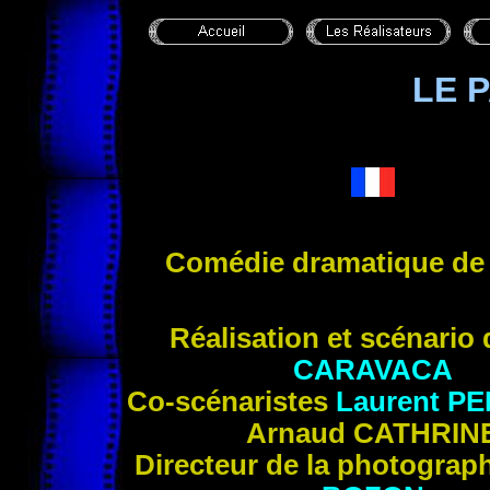
LE 
Comédie dramatique d
Réalisation et scénario
CARAVACA
Co-scénaristes
Laurent
PE
Arnaud
CATHRIN
Directeur de la photograp