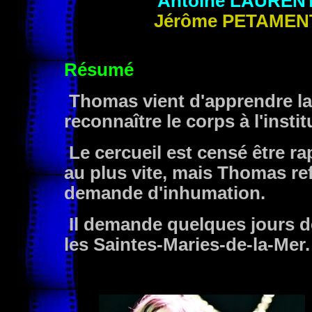
Antoine
LAUREN
Jérôme
PETAMEN
Résumé
Thomas vient d'apprendre la 
reconnaître le corps à l'insti
Le cercueil est censé être ra
au plus vite, mais Thomas re
demande d'inhumation.
Il demande quelques jours de
les Saintes-Maries-de-la-Mer.