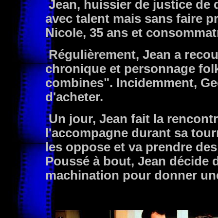
Jean, huissier de justice de
avec talent mais sans faire p
Nicole, 35 ans et consommatr
Régulièrement, Jean a recou
chronique et personnage folkl
combines". Incidemment, Geo
d'acheter.
Un jour, Jean fait la rencontr
l'accompagne durant sa tourn
les oppose et va prendre de
Poussé à bout, Jean décide
machination pour donner une 