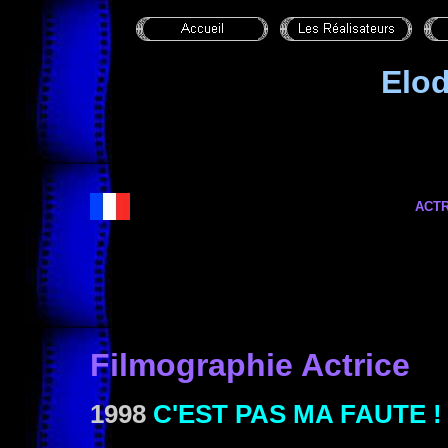
Elo
ACTR
Filmographie Actrice
1998
C'EST PAS MA FAUTE !