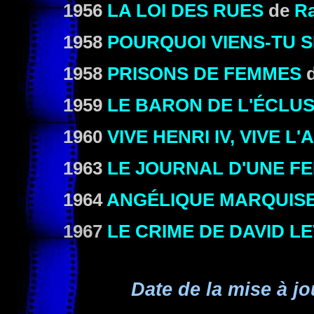
1956
LA LOI DES RUES
de
Ra
1958
POURQUOI VIENS-TU S
1958
PRISONS DE FEMMES
1959
LE BARON DE L'ÉCLU
1960
VIVE HENRI IV, VIVE L
1963
LE JOURNAL D'UNE F
1964
ANGÉLIQUE MARQUISE
1967
LE CRIME DE DAVID LE
Date de la mise à jo