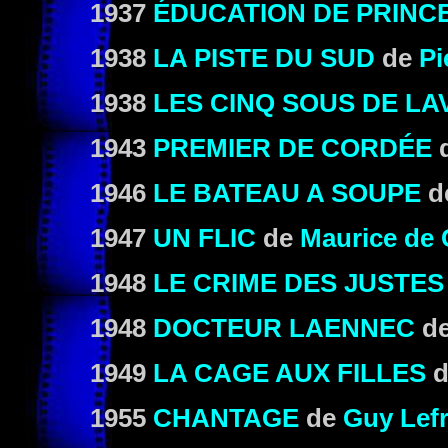
1937
ÉDUCATION DE PRINC
1938
LA PISTE DU SUD
de
Pi
1938
LES CINQ SOUS DE L
1943
PREMIER DE CORDÉE
1946
LE BATEAU A SOUPE
d
1947
UN FLIC
de
Maurice de
1948
LE CRIME DES JUSTES
1948
DOCTEUR LAENNEC
d
1949
LA CAGE AUX FILLES
d
1955
CHANTAGE
de
Guy Lef