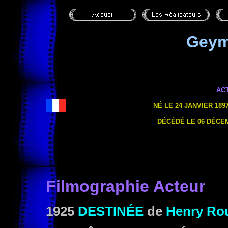
Geym
AC
NÉ LE 24 JANVIER 1897
DÉCÉDÉ LE 06 DÉCEMB
Filmographie Acteur
1925
DESTINÉE
de
Henry Rou