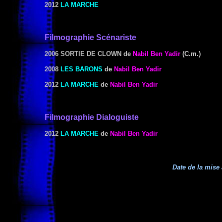
2012
LA MARCHE
Filmographie Scénariste
2006 SORTIE DE CLOWN
de
Nabil Ben Yadir
(C.m.)
2008
LES BARONS
de
Nabil Ben Yadir
2012
LA MARCHE
de
Nabil Ben Yadir
Filmographie Dialoguiste
2012
LA MARCHE
de
Nabil Ben Yadir
Date de la mise 