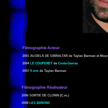
Filmographie Acteur
2001 AU-DELÀ DE GIBRALTAR
de Taylan Barman et Mour
2004
LE COUPERET
de
Costa-Gavras
2007
9 mm
de Taylan Barman
Filmographie
Réalisateur
2006 SORTIE DE CLOWN
(C.m.)
2008
LES BARONS