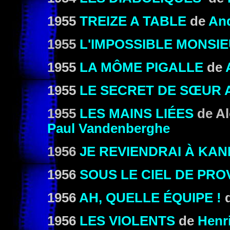
1955
TREIZE A TABLE
de
And
1955
L'IMPOSSIBLE MONSIE
1955
LA MÔME PIGALLE
de
1955
LE SECRET DE SŒUR 
1955
LES MAINS LIÉES
de Al
Paul Vandenberghe
1956
JE REVIENDRAI À KA
1956
SOUS LE CIEL DE PR
1956
AH, QUELLE ÉQUIPE !
1956
LES VIOLENTS
de
Henri