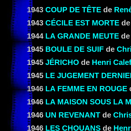
1943
COUP DE TÊTE
de
René
1943
CÉCILE EST MORTE
d
1944
LA GRANDE MEUTE
d
1945
BOULE DE SUIF
de
Chr
1945
JÉRICHO
de
Henri Cale
1945
LE JUGEMENT DERNIE
1946
LA FEMME EN ROUGE
1946
LA MAISON SOUS LA 
1946
UN REVENANT
de
Chri
1946
LES CHOUANS
de
Henr