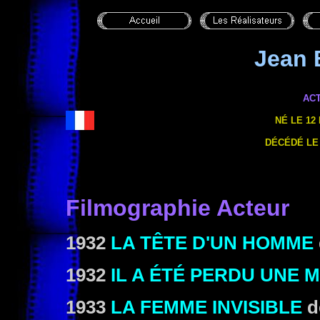
Jean
AC
NÉ LE 12
DÉCÉDÉ LE 
Filmographie Acteur
1932
LA TÊTE D'UN HOMME
1932
IL A ÉTÉ PERDU UNE 
1933
LA FEMME INVISIBLE
d