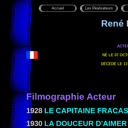
René
ACTE
NÉ LE 07 OCT
DÉCÉDÉ LE 13
Filmographie Acteur
1928
LE CAPITAINE FRACA
1930
LA DOUCEUR D'AIMER