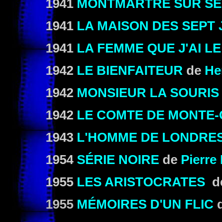
1941
MONTMARTRE SUR SE
1941
LA MAISON DES SEPT 
1941
LA FEMME QUE J'AI L
1942
LE BIENFAITEUR
de
He
1942
MONSIEUR LA SOURIS
1942
LE COMTE DE MONTE-
1943
L'HOMME DE LONDRE
1954
SÉRIE NOIRE
de
Pierre
1955
LES ARISTOCRATES
d
1955
MÉMOIRES D'UN FLIC