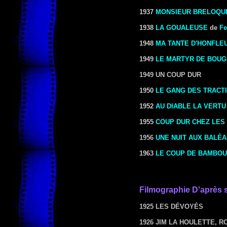
1937
MONSIEUR BRELOQUE
1938
LA GOUALEUSE
de
Fe
1948
MA TANTE D'HONFLE
1949
LE MARTYR DE BOUG
1949 UN COUP DUR
1950
LE GANG DES TRACT
1952
AU DIABLE LA VERTU
1955
COUP DUR CHEZ LES
1956
UNE NUIT AUX BALÉ
1963
LE COUP DE BAMBOU
Filmographie
D'après 
1925 LES DÉVOYÉS
1926 JIM LA HOULETTE, R