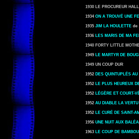
1930 LE PROCUREUR HAL
1934
ON A TROUVÉ UNE F
1935
JIM LA HOULETTE
de
1936
LES MARIS DE MA F
1940 FORTY LITTLE MOTH
1949
LE MARTYR DE BOUG
1949 UN COUP DUR
1952
DES QUINTUPLÉS AU
1952
LE PLUS HEUREUX 
1952
LÉGÈRE ET COURT-V
1952
AU DIABLE LA VERTU
1952
LE CURÉ DE SAINT-
1956
UNE NUIT AUX BALÉ
1963
LE COUP DE BAMBOU