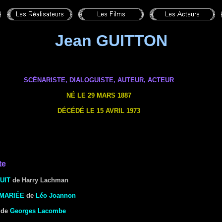
Jean GUITTON
SCÉNARISTE,
DIALOGUISTE
,
AUTEUR
, ACTEUR
NÉ LE 29 MARS 1887
DÉCÉDÉ LE 15 AVRIL 1973
te
UIT
de Harry Lachman
 MARIÉE
de
Léo Joannon
de
Georges Lacombe