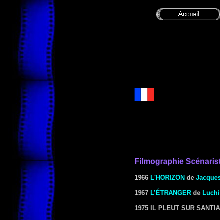
Filmographie Scénaris
1966
L'HORIZON
de
Jacques
1967
L’ÉTRANGER
de
Luchi
1975
IL PLEUT SUR SANTI