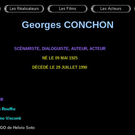
Georges CONCHON
SCÉNARISTE,
DIALOGUISTE
,
AUTEUR,
ACTEUR
NÉ LE 09 MAI 1925
DÉCÉDÉ LE 29 JUILLET 1990
te
 Rouffio
no Visconti
AGO
de Helvio Soto