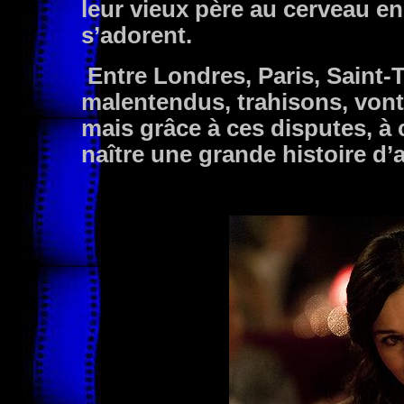
leur vieux père au cerveau en 
s’adorent.
Entre Londres, Paris, Saint-
malentendus, trahisons, vont 
mais grâce à ces disputes, à 
naître une grande histoire d