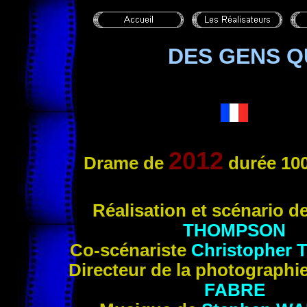
DES GENS Q
2012
Drame de
durée 100
Réalis
ation et scénario d
THOMPSON
Co-scénariste
Christopher
Directeur de la photographi
FABRE