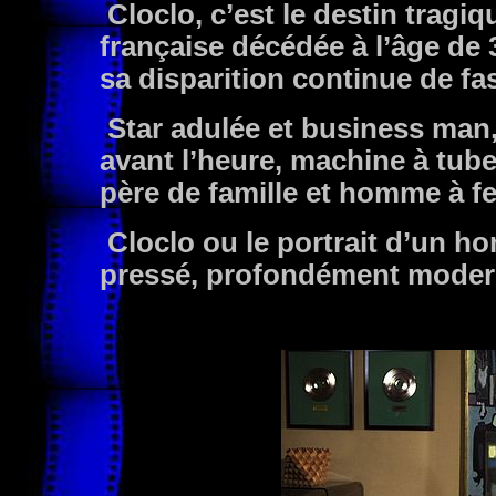
Cloclo, c’est le destin tragi
française décédée à l’âge de 
sa disparition continue de fa
Star adulée et business man,
avant l’heure, machine à tube
père de famille et homme à
Cloclo ou le portrait d’un h
pressé, profondément moderne