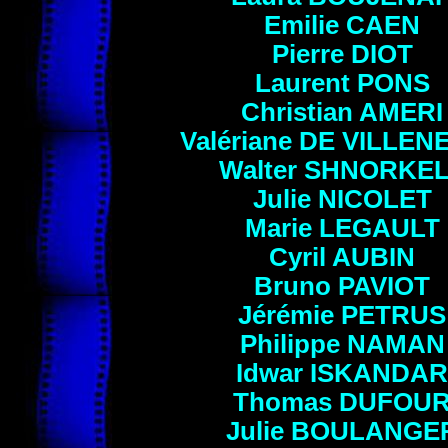
Emilie
CAEN
Pierre
DIOT
Laurent
PONS
Christian
AMERI
Valériane
DE VILLEN
Walter
SHNORKEL
Julie
NICOLET
Marie
LEGAULT
Cyril
AUBIN
Bruno
PAVIOT
Jérémie
PETRUS
Philippe
NAMAN
Idwar
ISKANDAR
Thomas
DUFOU
Julie
BOULANGE