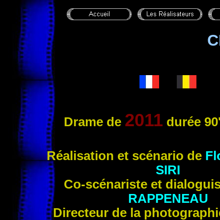
C
2011
Drame de
durée 90
Réa
lisation et scénario de
Fl
SIRI
Co-scénariste et dialogui
RAPPENEAU
Directeur de la photograph