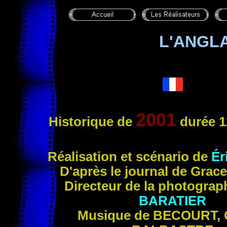
L'ANGLA
2001
Historique de
durée 1
Réalisation et scénario de
Ér
D'après le journal de Gra
Directeur de la photograp
BARATIER
Musique de
BECOURT, 