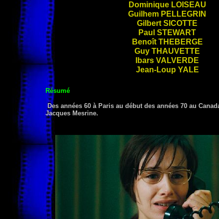
Dominique
LOISEAU
Guilhem
PELLEGRIN
Gilbert
SICOTTE
Paul
STEWART
Benoît
THEBERGE
Guy
THAUVETTE
Ibars
VALVERDE
Jean-Loup
YALE
Résumé
Des années 60 à Paris au début des années 70 au Canada
Jacques Mesrine.