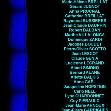
Marie-Hélène BREILLAT
Gérard JUGNOT
Anna PRUCNAL
Catherine BREILLAT
Raymond BUSSIERES
Jean-Claude DAUPHIN
Robert DALBAN
Marthe VILLALONGA
Dominique ZARDI
Jacques
BOUDET
Pierre-Olivier
SCOTTO
Jean LESCOT
Claude GENIA
Lucienne
LEGRAND
Albert SIMONO
Bernard ALANE
Arlette
BALKIS
Anna GAËL
Jacqueline
HOPSTEIN
Carlo NELL
Lyne
CHARDONNET
Guy
PIÉRAULD
Jean-Marie
ARNOUX
Jean-Pierre
GARRIGUES