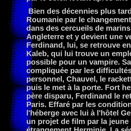
Bien des décennies plus tard,
Roumanie par le changement d
dans des cercueils de marins
Angleterre et y devient une v
Ferdinand, lui, se retrouve en
Kaleb, qui lui trouve un emplo
possible pour un vampire. Sal
compliquée par les difficulté
personnel, Chauvel, le racket
puis le met à la porte. Fort h
père disparu, Ferdinand le re
Paris. Effaré par les conditio
l'héberge avec lui à l'hôtel G
un projet de film par la jeune 
étrangement Herminie. La séd