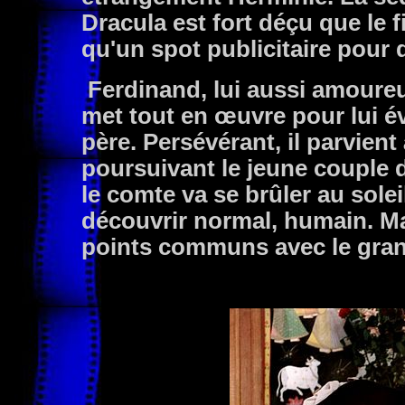
Dracula est fort déçu que le f
qu'un spot publicitaire pour d
Ferdinand, lui aussi amoureu
met tout en œuvre pour lui év
père. Persévérant, il parvient
poursuivant le jeune couple d
le comte va se brûler au solei
découvrir normal, humain. Ma
points communs avec le gran