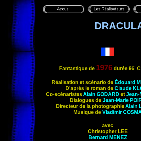
DRACULA
1976
Fantastique de
durée 96' C
Réalisation et scénario de
Édouard 
D'après le roman de
Claude KL
Co-scénaristes
Alain GODARD
et
Jean-
Dialogues de
Jean-Marie POI
Directeur de la photographie
Alain
Musique de
Vladimir COSM
avec
Christopher LEE
Bernard MENEZ