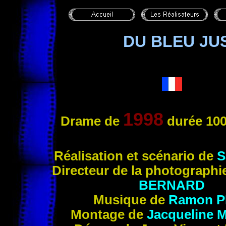
DU BLEU JU
1998
Drame
de
durée 100
Réalisation et scénario de
S
Directeur de la photograph
BERNARD
Musique de
Ramon
P
Montage de
Jacqueline
M