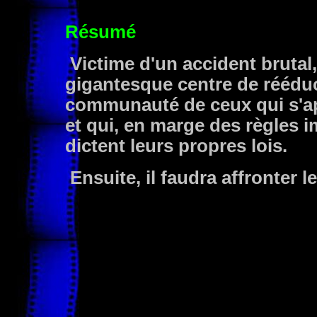
Résumé
Victime d'un accident brutal
gigantesque centre de rééducat
communauté de ceux qui s'ap
et qui, en marge des règles 
dictent leurs propres lois.
Ensuite, il faudra affronter l