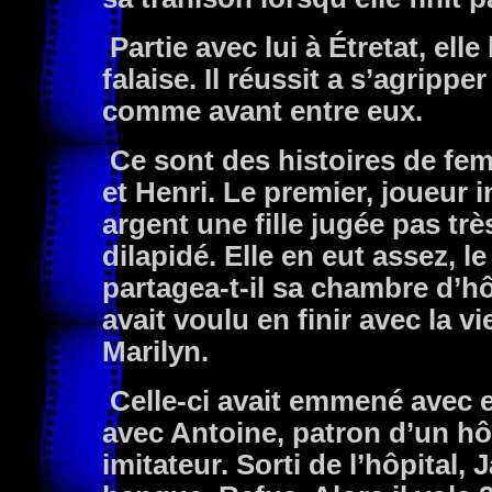
Partie avec lui à Étretat, ell
falaise. Il réussit a s’agrippe
comme avant entre eux.
Ce sont des histoires de fe
et Henri. Le premier, joueur 
argent une fille jugée pas très
dilapidé. Elle en eut assez, le 
partagea-t-il sa chambre d’hô
avait voulu en finir avec la 
Marilyn.
Celle-ci avait emmené avec ell
avec Antoine, patron d’un hô
imitateur. Sorti de l’hôpital