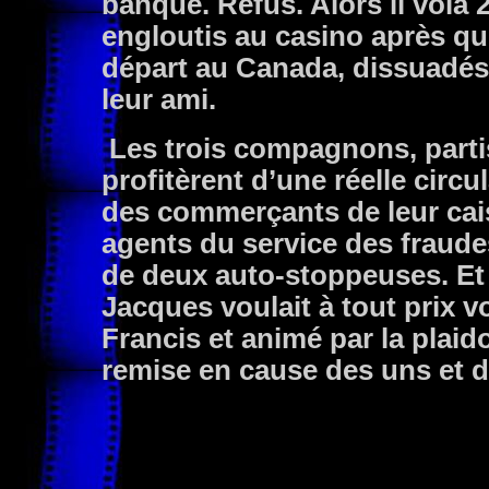
banque. Refus. Alors il vola 2
engloutis au casino après que
départ au Canada, dissuadés 
leur ami.
Les trois compagnons, partis
profitèrent d’une réelle circu
des commerçants de leur cais
agents du service des fraudes
de deux auto-stoppeuses. Et 
Jacques voulait à tout prix vo
Francis et animé par la plaid
remise en cause des uns et de