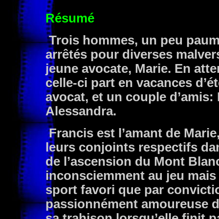
Résumé
Trois hommes, un peu paumés
arrêtés pour diverses malver
jeune avocate, Marie. En atte
celle-ci part en vacances d’ét
avocat, et un couple d’amis:
Alessandra.
Francis est l’amant de Marie,
leurs conjoints respectifs dan
de l’ascension du Mont Blanc
inconsciemment au jeu mais 
sport favori que par convictio
passionnément amoureuse de
sa trahison lorsqu’elle finit