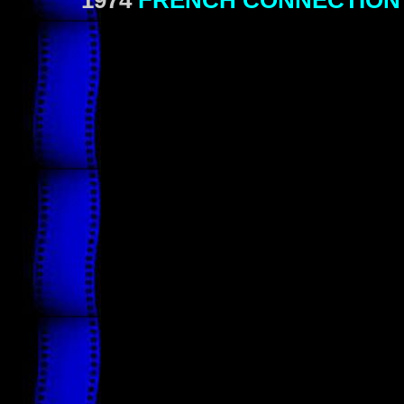
1974
FRENCH CONNECTION 