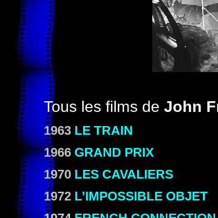
Tous les films de
John F
1963
LE TRAIN
1966
GRAND PRIX
1970
LES CAVALIERS
1972
L’IMPOSSIBLE OBJET