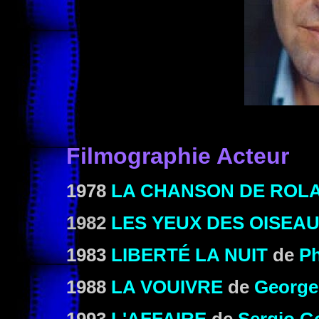
Filmographie Acteur
1978
LA CHANSON DE ROL
1982
LES YEUX DES OISEA
1983
LIBERTÉ LA NUIT
de
Ph
1988
LA VOUIVRE
de
George