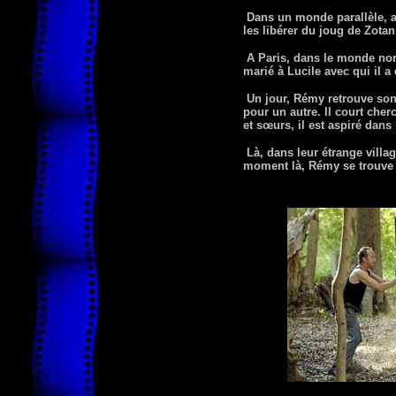
Dans un monde parallèle, a
les libérer du joug de Zotan
A Paris, dans le monde norma
marié à Lucile avec qui il a
Un jour, Rémy retrouve son a
pour un autre. Il court cher
et sœurs, il est aspiré dans
Là, dans leur étrange villag
moment là, Rémy se trouve 