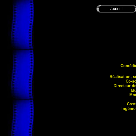
Comédi
Réalisation, s
Co-sc
Directeur d
Mu
Mo
Cos
Ingénie