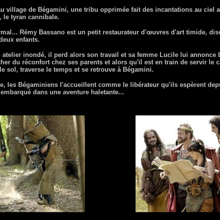
u village de Bégamini, une tribu opprimée fait des incantations au ciel 
, le tyran cannibale.
l... Rémy Bassano est un petit restaurateur d'œuvres d'art timide, discre
 deux enfants.
telier inondé, il perd alors son travail et sa femme Lucile lui annonce b
cher du réconfort chez ses parents et alors qu'il est en train de servir le
 le sol, traverse le temps et se retrouve à Bégamini.
e, les Bégaminiens l'accueillent comme le libérateur qu'ils espèrent depu
embarqué dans une aventure haletante...