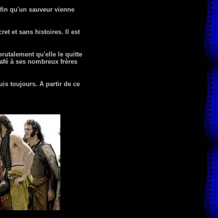
afin qu'un sauveur vienne
t et sans histoires. Il est
rutalement qu'elle le quitte
 café à ses nombreux frères
is toujours. A partir de ce