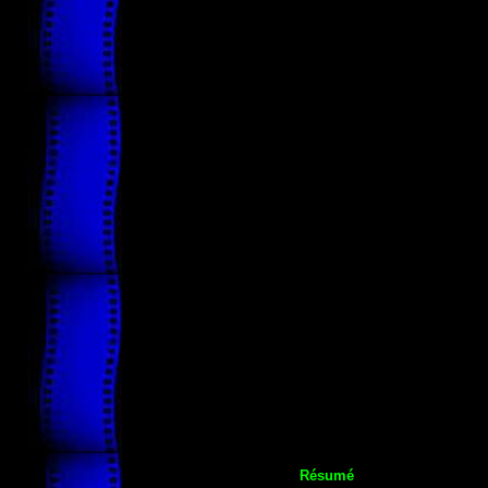
Résumé