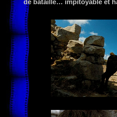
de bataille… impitoyable et ha