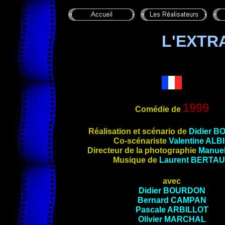
L'EXTR
1999
Comédie de
Réalisation et scénario de
Didier 
Co-scénariste
Valentine ALB
Directeur de la photographie
Manue
Musique de
Laurent
BERTA
avec
Didier BOURDON
Bernard CAMPAN
Pascale ARBILLOT
Olivier MARCHAL