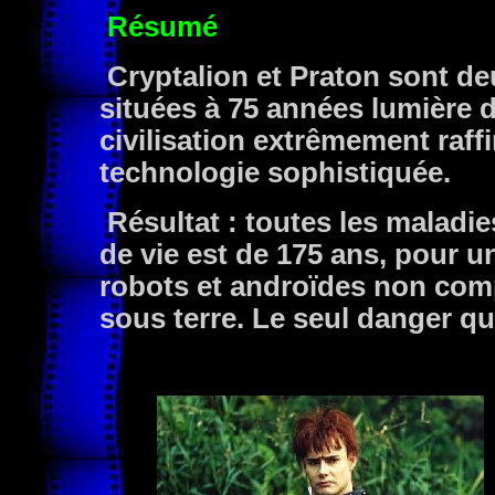
Résumé
Cryptalion et Praton sont deu
situées à 75 années lumière d
civilisation extrêmement raff
technologie sophistiquée.
Résultat : toutes les maladi
de vie est de 175 ans, pour u
robots et androïdes non comp
sous terre. Le seul danger qui 