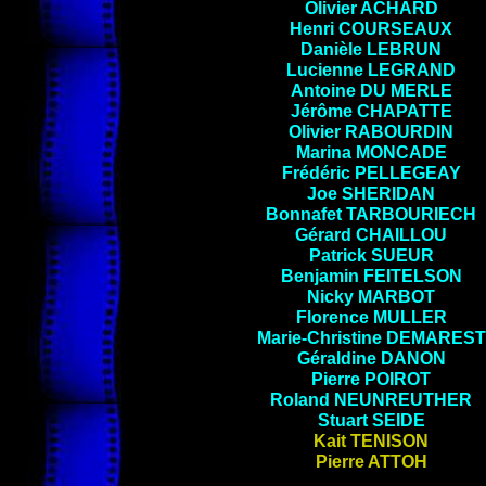
Olivier
ACHARD
Henri COURSEAUX
Danièle LEBRUN
Lucienne
LEGRAND
Antoine DU MERLE
Jérôme CHAPATTE
Olivier RABOURDIN
Marina MONCADE
Frédéric PELLEGEAY
Joe
SHERIDAN
Bonnafet TARBOURIECH
Gérard
CHAILLOU
Patrick
SUEUR
Benjamin
FEITELSON
Nicky
MARBOT
Florence
MULLER
Marie-Christine
DEMAREST
Géraldine DANON
Pierre
POIROT
Roland
NEUNREUTHER
Stuart
SEIDE
Kait TENISON
Pierre ATTOH