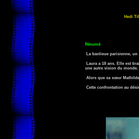
Hedi Ti
Résumé
La banlieue parisienne, un 
Laura a 18 ans. Elle est tir
une autre vision du monde.
Alors que sa sœur Mathilde
Cette confrontation au désir