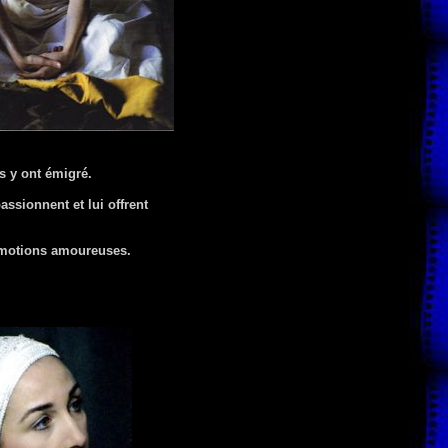
s y ont émigré.
assionnent et lui offrent
émotions amoureuses.