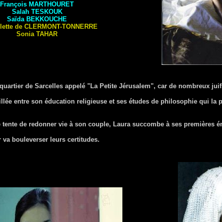
François
MARTHOURET
Salah
TESKOUK
Saïda
BEKKOUCHE
llette de
CLERMONT-TONNERRE
Sonia
TAHAR
quartier de Sarcelles appelé "La Petite Jérusalem", car de nombreux juif
aillée entre son éducation religieuse et ses études de philosophie qui la p
 tente de redonner vie à son couple, Laura succombe à ses premières 
 va bouleverser leurs certitudes.