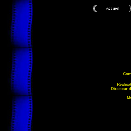
Com
Réalisa
Directeur 
M