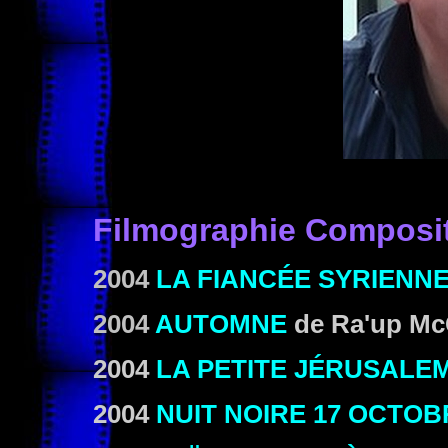
Filmographie Composi
2004
LA FIANCÉE SYRIENN
2004
AUTOMNE
de Ra'up M
2004
LA PETITE JÉRUSALE
2004
NUIT NOIRE 17 OCTOB