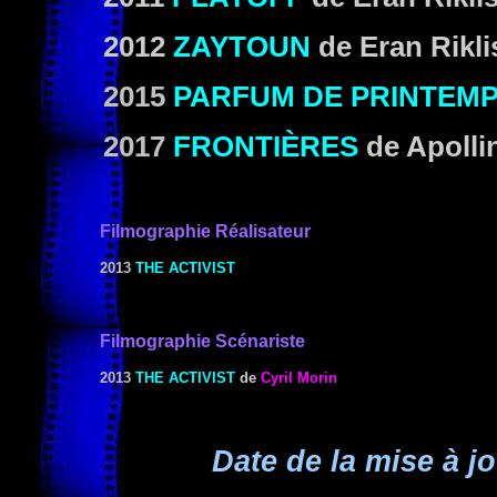
2012
ZAYTOUN
de Eran Rikli
2015
PARFUM DE PRINTEM
2017
FRONTIÈRES
de Apolli
Filmographie
Réalisateur
2013
THE ACTIVIST
Filmographie Scénariste
2013
THE ACTIVIST
de
Cyril Morin
Date de la mise à jo