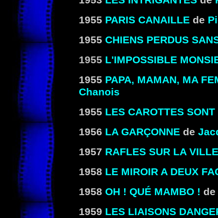
1953
LES INTRIGANTES
de
1955
PARIS CANAILLE
de
P
1955
CHIENS PERDUS SANS
1955
L'IMPOSSIBLE MONSI
1955
PAPA, MAMAN, MA FE
Chanois
1955
LES CAROTTES SONT 
1956
LA GARÇONNE
de
Jac
1957
RAFLES SUR LA VILL
1958
LE MIROIR A DEUX FA
1958
OH ! QUÉ MAMBO !
d
1959
LES LIAISONS DANGE