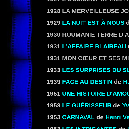
1928
LA MERVEILLEUSE J
1929
LA NUIT EST À NOUS
d
1930
ROUMANIE TERRE D'
1931
L'AFFAIRE BLAIREAU
1931
MON CŒUR ET SES MI
1933
LES SURPRISES DU S
1939
FACE AU DESTIN
de
H
1951
UNE HISTOIRE D'AMO
1953
LE GUÉRISSEUR
de
Yv
1953
CARNAVAL
de
Henri Ve