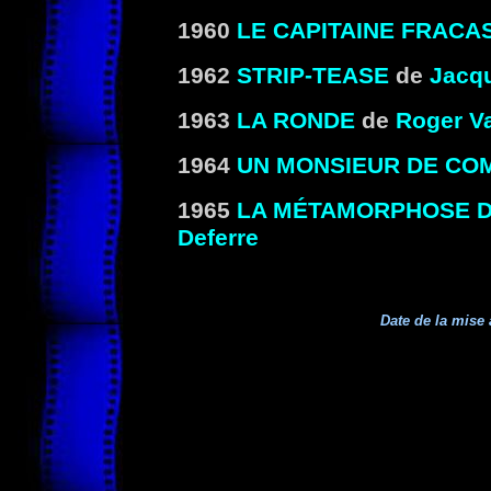
1960
LE CAPITAINE FRACA
1962
STRIP-TEASE
de
Jacq
1963
LA RONDE
de
Roger V
1964
UN MONSIEUR DE CO
1965
LA MÉTAMORPHOSE 
Deferre
Date de la mise 