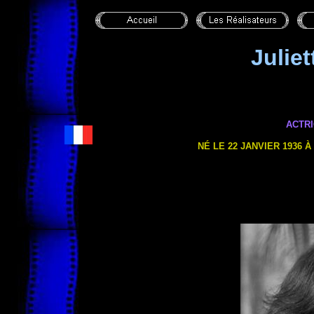
Julie
ACTR
NÉ LE 22 JANVIER 1936 À