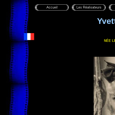
Yvet
NÉE LE