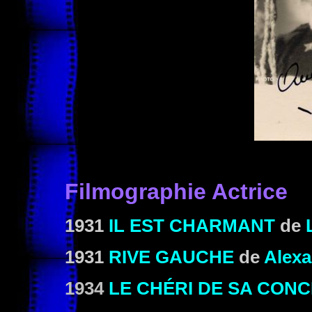
Filmographie Actrice
1931
IL EST CHARMANT
de
1931
RIVE GAUCHE
de
Alexa
1934
LE CHÉRI DE SA CON