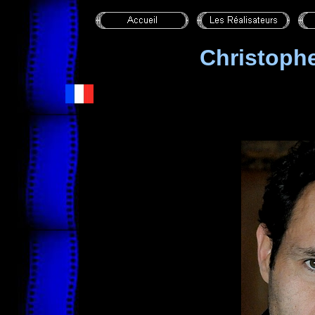
Christoph