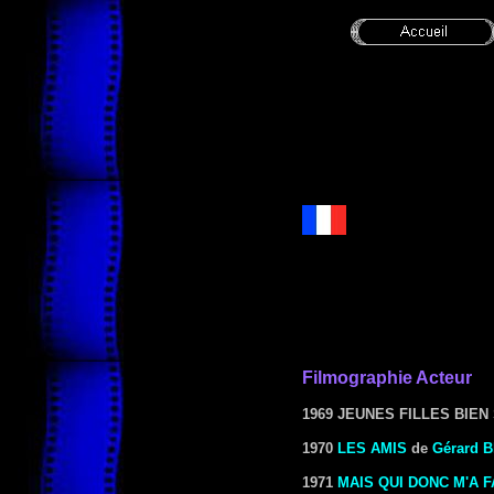
Filmographie Acteur
1969 JEUNES FILLES BIE
1970
LES AMIS
de
Gérard B
1971
MAIS QUI DONC M'A F