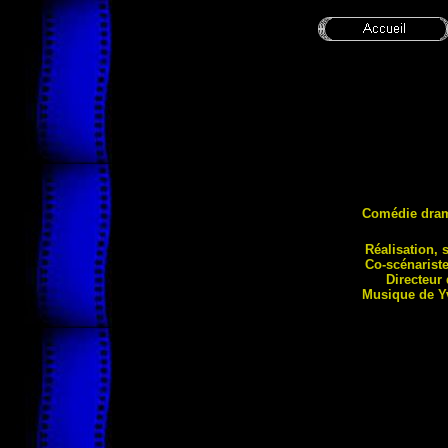
Comédie dra
Réalisation, 
Co-scénariste
Directeur
Musique de 