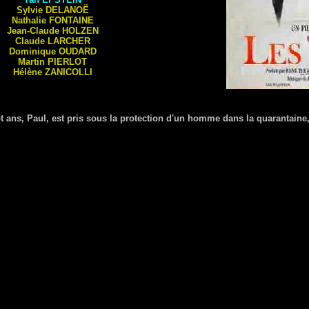
Sylvie
DELANOË
Nathalie
FONTAINE
Jean-Claude
HOLZEN
Claude
LARCHER
Dominique
OUDARD
Martin
PIERLOT
Hélène
ZANICOLLI
 ans, Paul, est pris sous la protection d'un homme dans la quarantaine,