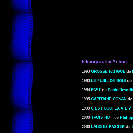
Filmographie Acteur
1993
GROSSE FATIGUE
de
1993
LE FUSIL DE BOIS
de
1994
FAST
de
Dante Desart
1995
CAPITAINE CONAN
d
1999
C'EST QUOI LA VIE ?
2000
TROIS HUIT
de
Philip
2000
LAISSEZ-PASSER
de