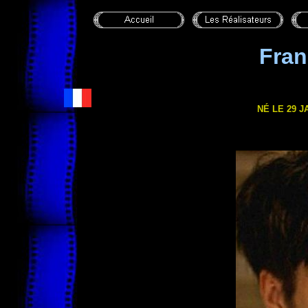
Fran
NÉ LE 29 J