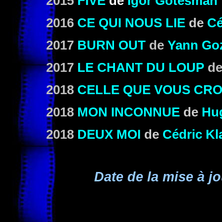
2015
FIVE
de
Igor Gotesman
2016
CE QUI NOUS LIE
de
Cé
2017
BURN OUT
de
Yann Go
2017
LE CHANT DU LOUP
d
2018
CELLE QUE VOUS CR
2018
MON INCONNUE
de
Hu
2018
DEUX MOI
de
Cédric Kl
Date de la mise à jo