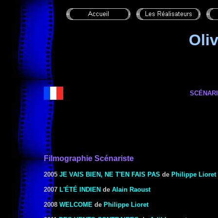
Oli
SCÉNARI
Filmographie Scénariste
2005
JE VAIS BIEN, NE T'EN FAIS PAS
de
Philippe Lioret
2007
L'ÉTÉ INDIEN
de
Alain Raoust
2008
WELCOME
de
Philippe Lioret