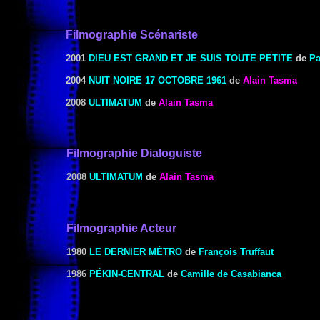
Filmographie Scénariste
2001
DIEU EST GRAND ET JE SUIS TOUTE PETITE
de
Pa
2004
NUIT NOIRE 17 OCTOBRE 1961
de
Alain Tasma
2008
ULTIMATUM
de
Alain Tasma
Filmographie Dialoguiste
2008
ULTIMATUM
de
Alain Tasma
Filmographie Acteur
1980
LE DERNIER MÉTRO
de
François Truffaut
1986
PÉKIN-CENTRAL
de
Camille de Casabianca