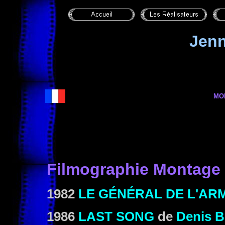
Jenn
MO
Filmographie Montage
1982
LE GÉNÉRAL DE L'AR
1986
LAST SONG
de
Denis B