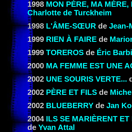
1998
MON PÈRE, MA MÈRE, 
Charlotte de Turckheim
1998
L'ÂME-SŒUR
de
Jean-
1999
RIEN À FAIRE
de
Mario
1999
TOREROS
de
Éric Barb
2000
MA FEMME EST UNE A
2002
UNE SOURIS VERTE...
2002
PÈRE ET FILS
de
Miche
2002
BLUEBERRY
de
Jan K
2004
ILS SE MARIÈRENT E
de
Yvan Attal