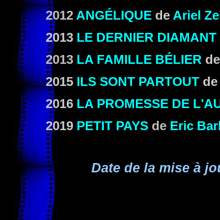
2012
ANGÉLIQUE
de
Ariel Z
2013
LE DERNIER DIAMANT
2013
LA FAMILLE BÉLIER
d
2015
ILS SONT PARTOUT
d
2016
LA PROMESSE DE L'A
2019
PETIT PAYS
de
Eric Bar
Date de la mise à jo