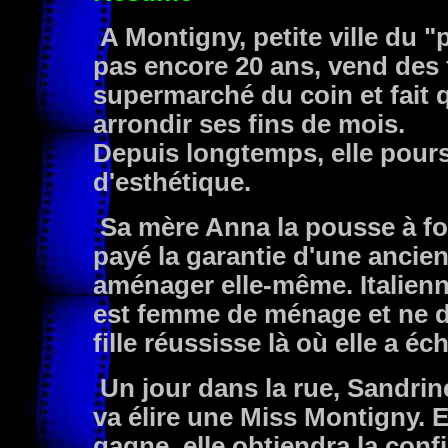
A Montigny, petite ville du "
pas encore 20 ans, vend des
supermarché du coin et fait 
arrondir ses fins de mois.
Depuis longtemps, elle pours
d'esthétique.
Sa mère Anna la pousse à fo
payé la garantie d'une ancie
aménager elle-même. Italien
est femme de ménage et ne d
fille réussisse là où elle a éc
Un jour dans la rue, Sandrin
va élire une Miss Montigny. Ell
gagne, elle obtiendra la con