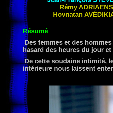
Rémy
ADRIAENS
Hovnatan
AVÉDIKI
Résumé
Des femmes et des hommes s
hasard des heures du jour et d
De cette soudaine intimité, l
intérieure nous laissent ente