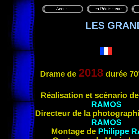
LES GRAN
2018
Drame de
durée 70
Réa
lisation et scénario d
RAMOS
Directeur de la photograph
RAMOS
Montage de
Philippe
R