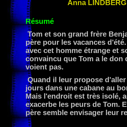
Anna
LINDBERG
Résumé
Tom et son grand frère Benja
père pour les vacances d'été
avec cet homme étrange et sol
convaincu que Tom a le don d
voient pas.
Quand il leur propose d'alle
jours dans une cabane au bord
Mais l'endroit est très isolé,
exacerbe les peurs de Tom. Et
père semble envisager leur 