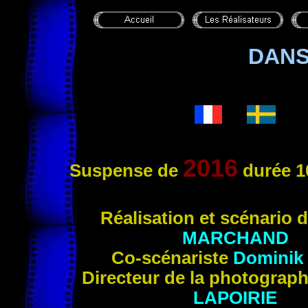
DANS
2016
Suspense de
durée 1
R
éalisation et scénario 
MARCHAND
Co-scénariste
Dominik
Directeur de la photograp
LAPOIRIE