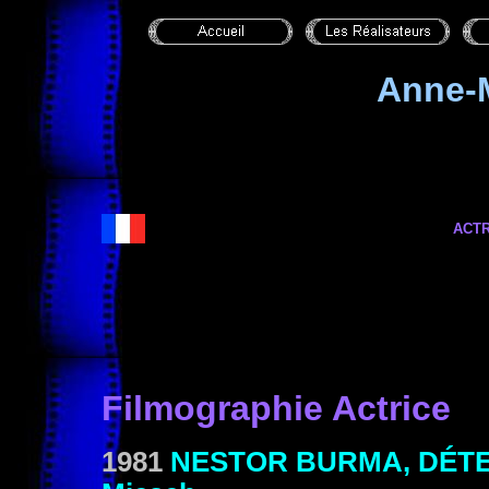
Anne-M
ACTR
Filmographie Actrice
1981
NESTOR BURMA, DÉTE