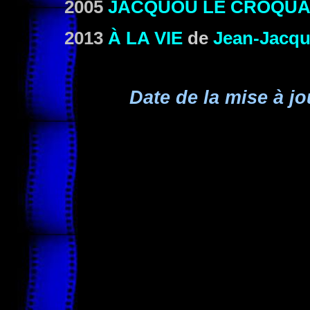
2005
JACQUOU LE CROQU
2013
À LA VIE
de
Jean-Jacqu
Date de la mise à jo