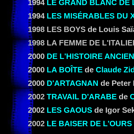
1994
LE GRAND BLANC DE
1994
LES MISÉRABLES DU X
1998 LES BOYS
de Louis Saï
1998 LA FEMME DE L'ITALIE
2000
DE L'HISTOIRE ANCIE
2000
LA BOÎTE
de
Claude Zid
2000
D'ARTAGNAN
de
Peter
2002
TRAVAIL D'ARABE
de
C
2002
LES GAOUS
de Igor Sek
2002
LE BAISER DE L'OURS