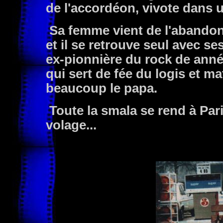
de l'accordéon, vivote dans 
Sa femme vient de l'abandon
et il se retrouve seul avec se
ex-pionnière du rock de anné
qui sert de fée du logis et ma
beaucoup le papa.
Toute la smala se rend à Par
volage...