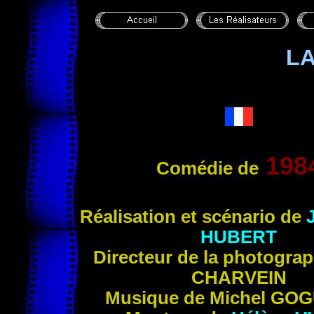
L
198
Comédie de
Réalisation et scénario de
HUBERT
Directeur de la photogra
CHARVEIN
Musique de Michel
GOG