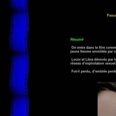
Pasc
Résumé
On entre dans le film comme
jeune femme envoûtée par sa
Louis et Léna dévorés par l
réseau d’exploitation sexuel
Fut-il perdu, d’emblée perd