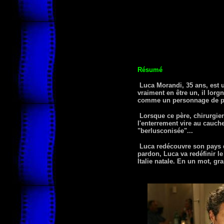
Résumé
Luca Morandi, 35 ans, est u
vraiment en être un, il lorg
comme un personnage de pays
Lorsque ce père, chirurgien
l'enterrement vire au cauche
"berlusconisée"...
Luca redécouvre son pays d'
pardon, Luca va redéfinir le
Italie natale. En un mot, gra