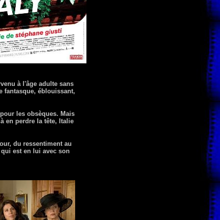
rvenu à l'âge adulte sans
e fantasque, éblouissant,
 pour les obsèques. Mais
en perdre la tête, Italie
our, du ressentiment au
 qui est en lui avec son