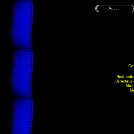
Co
Réalisati
Directeur
Musi
M