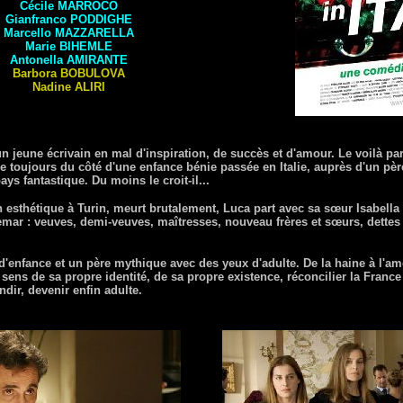
Cécile
MARROCO
Gianfranco
PODDIGHE
Marcello
MAZZARELLA
Marie
BIHEMLE
Antonella
AMIRANTE
Barbora
BOBULOVA
Nadine
ALIRI
n jeune écrivain en mal d'inspiration, de succès et d'amour. Le voilà pa
ne toujours du côté d'une enfance bénie passée en Italie, auprès d'un pèr
 fantastique. Du moins le croit-il...
 esthétique à Turin, meurt brutalement, Luca part avec sa sœur Isabella
mar : veuves, demi-veuves, maîtresses, nouveau frères et sœurs, dettes à 
enfance et un père mythique avec des yeux d'adulte. De la haine à l'am
 sens de sa propre identité, de sa propre existence, réconcilier la France
ndir, devenir enfin adulte.