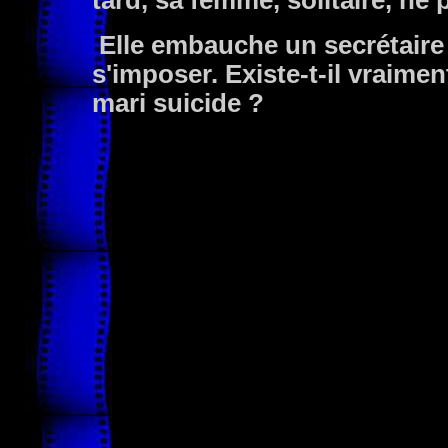
tard, sa femme, solitaire, ne p
Elle embauche un secrétaire qu
s'imposer. Existe-t-il vraimen
mari suicide ?