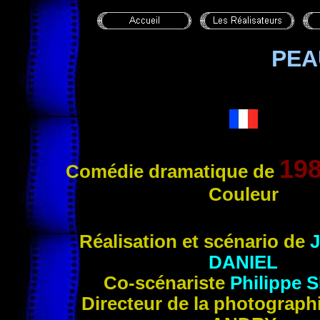
PEA
19
Comédie dramatique de
Couleur
Réalisation et scénario de
J
DANIEL
Co-scénariste
Philippe
S
Directeur de la photograph