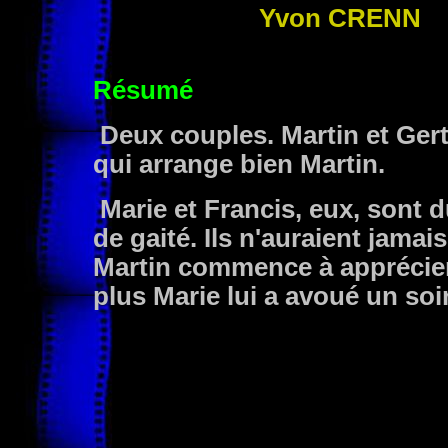
Yvon
CRENN
Résumé
Deux couples. Martin et Gert
qui arrange bien Martin.
Marie et Francis, eux, sont 
de gaité. Ils n'auraient jamai
Martin commence à apprécier 
plus Marie lui a avoué un soir 