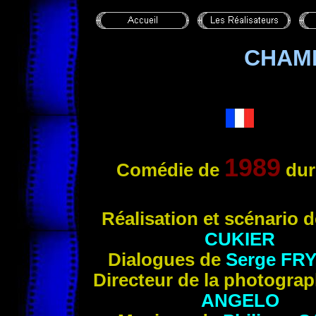
CHAM
1989
Comédie de
dur
Réalisation et
scénario 
CUKIER
Dialogues de
Serge
FR
Directeur de la photogra
ANGELO