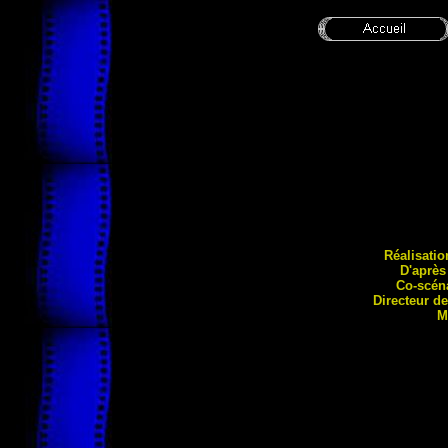
Réalisatio
D'après
Co-scéna
Directeur d
M