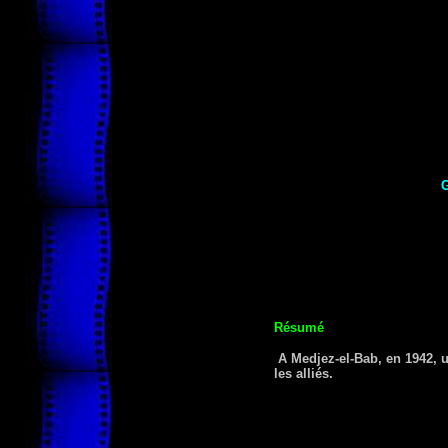
G
Résumé
A Medjez-el-Bab, en 1942, u
les alliés.