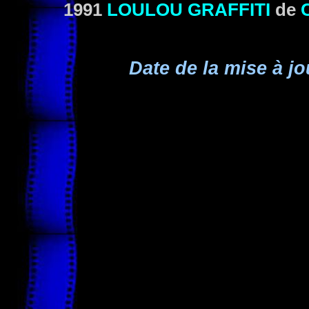
1991
LOULOU GRAFFITI
de
C
Date de la mise à jo