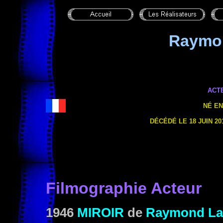
Raymo
ACT
NÉ EN
DÉCÉDÉ LE 18 JUIN 20
Filmographie Acteur
1946
MIROIR
de
Raymond L